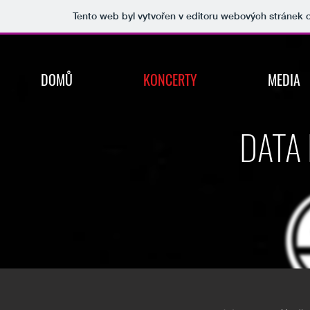
Tento web byl vytvořen v editoru webových stránek
DOMŮ
KONCERTY
MEDIA
DATA