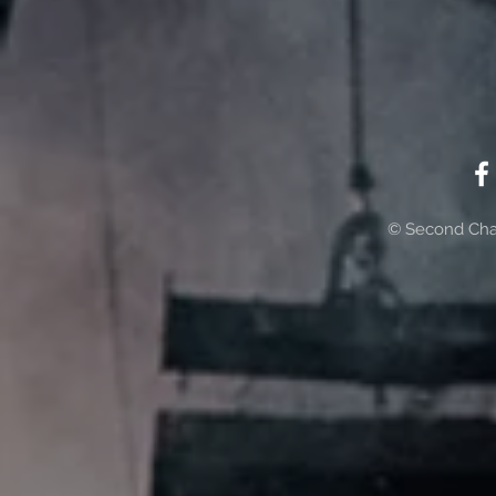
© Second Cha