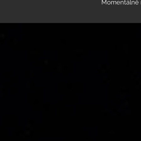
Momentálně n